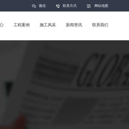
微信
联系方式
网站地图
心
工程案例
施工风采
新闻资讯
联系我们